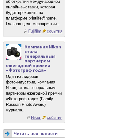
об открытии международной
онлайн-выставки, которая
будет проходить на
платформе printlife@home.
Главная цель мероприятия...
Fujifilm
события
Компания Nikon
стала
генеральным
партнёром
ежегодной премии
«Фотограф года»
Один из лидеров
фотоиндустрии, компания
Nikon, стала генеральным
партнёром ежегодной премии
«Фотограф года» (Family
Russian Photo Award)
журнала...
Nikon
события
Читать все новости