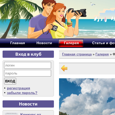
Главная
Новости
Галерея
Статьи и ф
Вход в клуб
Главная страница
»
Галерея
» Ф
•
регистрация
•
забыли пароль?
Новости
Конкурс от