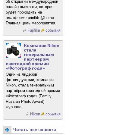
об открытии международной
онлайн-выставки, которая
будет проходить на
платформе printlife@home.
Главная цель мероприятия...
Fujifilm
события
Компания Nikon
стала
генеральным
партнёром
ежегодной премии
«Фотограф года»
Один из лидеров
фотоиндустрии, компания
Nikon, стала генеральным
партнёром ежегодной премии
«Фотограф года» (Family
Russian Photo Award)
журнала...
Nikon
события
Читать все новости