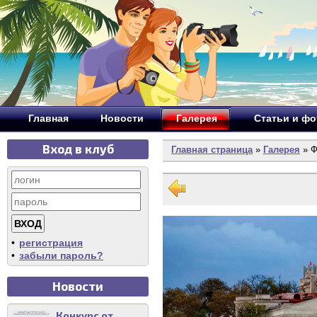
Главная
Новости
Галерея
Статьи и ф
Вход в клуб
Главная страница
»
Галерея
» Ф
•
регистрация
•
забыли пароль?
Новости
Конкурс от