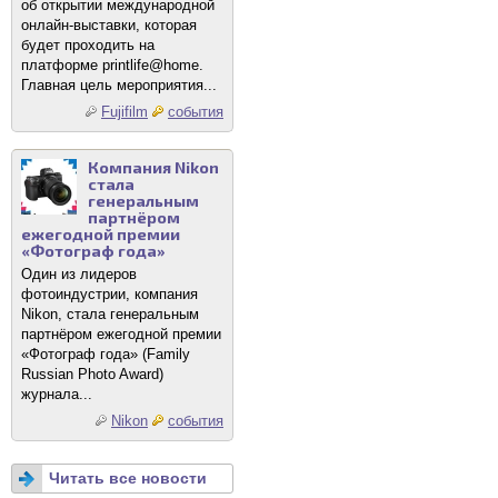
об открытии международной
онлайн-выставки, которая
будет проходить на
платформе printlife@home.
Главная цель мероприятия...
Fujifilm
события
Компания Nikon
стала
генеральным
партнёром
ежегодной премии
«Фотограф года»
Один из лидеров
фотоиндустрии, компания
Nikon, стала генеральным
партнёром ежегодной премии
«Фотограф года» (Family
Russian Photo Award)
журнала...
Nikon
события
Читать все новости