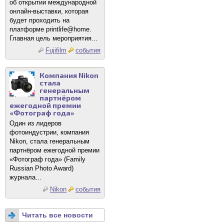
об открытии международной
онлайн-выставки, которая
будет проходить на
платформе printlife@home.
Главная цель мероприятия...
Fujifilm
события
Компания Nikon
стала
генеральным
партнёром
ежегодной премии
«Фотограф года»
Один из лидеров
фотоиндустрии, компания
Nikon, стала генеральным
партнёром ежегодной премии
«Фотограф года» (Family
Russian Photo Award)
журнала...
Nikon
события
Читать все новости