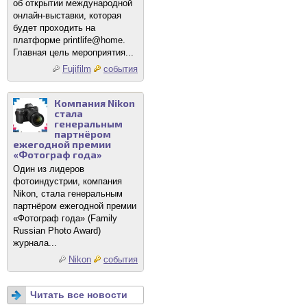
об открытии международной
онлайн-выставки, которая
будет проходить на
платформе printlife@home.
Главная цель мероприятия...
Fujifilm
события
Компания Nikon
стала
генеральным
партнёром
ежегодной премии
«Фотограф года»
Один из лидеров
фотоиндустрии, компания
Nikon, стала генеральным
партнёром ежегодной премии
«Фотограф года» (Family
Russian Photo Award)
журнала...
Nikon
события
Читать все новости