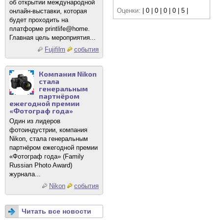
об открытии международной
Оценки:
| 0 | 0 | 0 | 0 | 5 |
онлайн-выставки, которая
будет проходить на
платформе printlife@home.
Главная цель мероприятия...
Fujifilm
события
Компания Nikon
стала
генеральным
партнёром
ежегодной премии
«Фотограф года»
Один из лидеров
фотоиндустрии, компания
Nikon, стала генеральным
партнёром ежегодной премии
«Фотограф года» (Family
Russian Photo Award)
журнала...
Nikon
события
Читать все новости