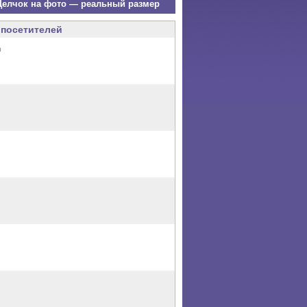
елчок на фото — реальный размер
посетителей
0