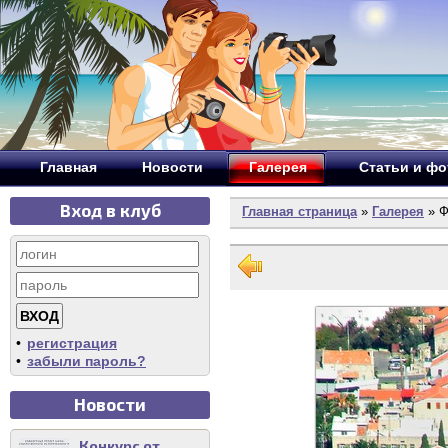
Главная
Новости
Галерея
Статьи и ф
Вход в клуб
Главная страница
»
Галерея
» Ф
•
регистрация
•
забыли пароль?
Новости
Конкурс от