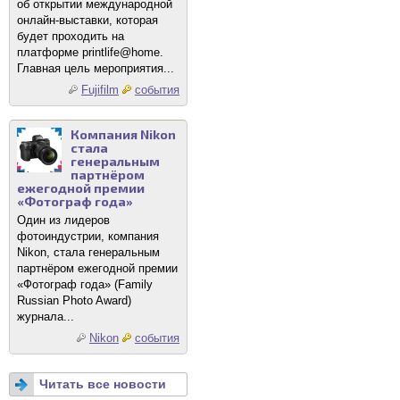
об открытии международной
онлайн-выставки, которая
будет проходить на
платформе printlife@home.
Главная цель мероприятия...
Fujifilm
события
Компания Nikon
стала
генеральным
партнёром
ежегодной премии
«Фотограф года»
Один из лидеров
фотоиндустрии, компания
Nikon, стала генеральным
партнёром ежегодной премии
«Фотограф года» (Family
Russian Photo Award)
журнала...
Nikon
события
Читать все новости