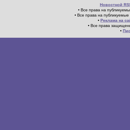
Новостной RS
• Все права на публикуем
• Все права на публикуемые
•
Реклама на с
• Все права защищен
•
Пи