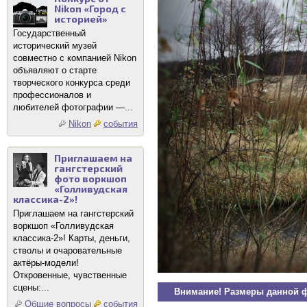
Nikon «Город с
историей»
Государственный
исторический музей
совместно с компанией Nikon
объявляют о старте
творческого конкурса среди
профессионалов и
любителей фотографии —...
Nikon
события
Приглашаем на
гангстерский
фото воркшоп
«Голливудская
классика-2»!
Приглашаем на гангстерский
воркшоп «Голливудская
классика-2»! Карты, деньги,
стволы и очаровательные
актёры-модели!
Откровенные, чувственные
сцены:...
Внимание! Размеры данной 
Общие вопросы
события