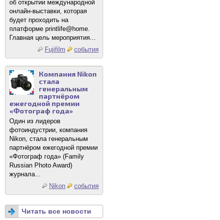
об открытии международной
онлайн-выставки, которая
будет проходить на
платформе printlife@home.
Главная цель мероприятия...
Fujifilm
события
Компания Nikon
стала
генеральным
партнёром
ежегодной премии
«Фотограф года»
Один из лидеров
фотоиндустрии, компания
Nikon, стала генеральным
партнёром ежегодной премии
«Фотограф года» (Family
Russian Photo Award)
журнала...
Nikon
события
Читать все новости