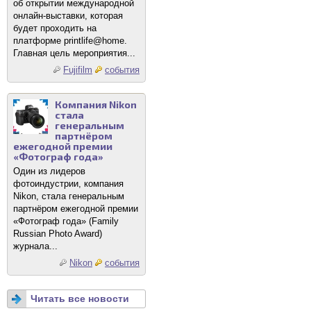
об открытии международной
онлайн-выставки, которая
будет проходить на
платформе printlife@home.
Главная цель мероприятия...
Fujifilm
события
Компания Nikon
стала
генеральным
партнёром
ежегодной премии
«Фотограф года»
Один из лидеров
фотоиндустрии, компания
Nikon, стала генеральным
партнёром ежегодной премии
«Фотограф года» (Family
Russian Photo Award)
журнала...
Nikon
события
Читать все новости