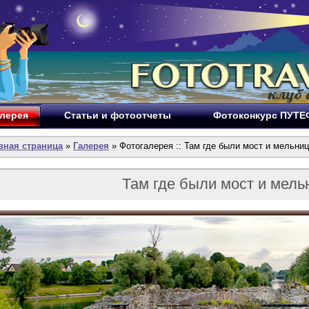
лерея
Статьи и фотоотчеты
Фотоконкурс ПУТ
вная страница
»
Галерея
» Фотогалерея :: Там где были мост и мельниц
Там где были мост и мель