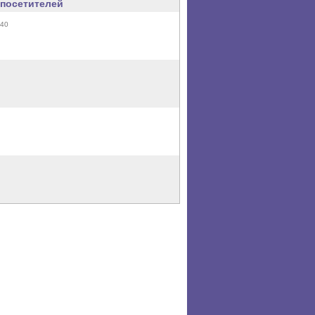
посетителей
:40