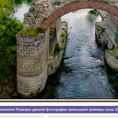
нимание! Размеры данной фотографии превышают размеры окна. Щ