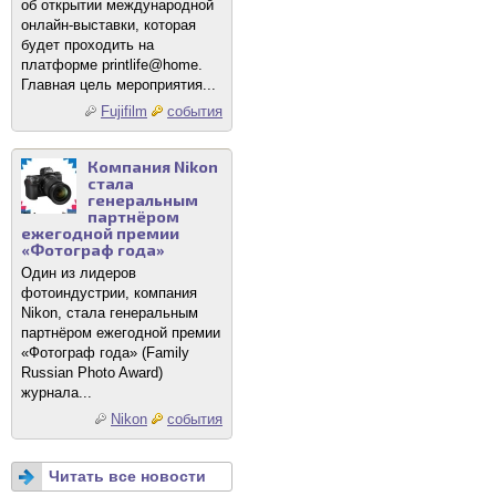
об открытии международной
онлайн-выставки, которая
будет проходить на
платформе printlife@home.
Главная цель мероприятия...
Fujifilm
события
Компания Nikon
стала
генеральным
партнёром
ежегодной премии
«Фотограф года»
Один из лидеров
фотоиндустрии, компания
Nikon, стала генеральным
партнёром ежегодной премии
«Фотограф года» (Family
Russian Photo Award)
журнала...
Nikon
события
Читать все новости