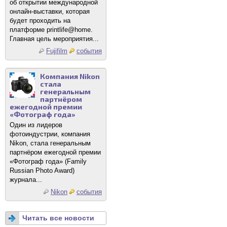
об открытии международной
онлайн-выставки, которая
будет проходить на
платформе printlife@home.
Главная цель мероприятия...
Fujifilm
события
Компания Nikon
стала
генеральным
партнёром
ежегодной премии
«Фотограф года»
Один из лидеров
фотоиндустрии, компания
Nikon, стала генеральным
партнёром ежегодной премии
«Фотограф года» (Family
Russian Photo Award)
журнала...
Nikon
события
Читать все новости