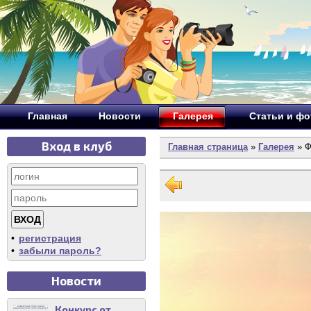
Главная
Новости
Галерея
Статьи и ф
Вход в клуб
Главная страница
»
Галерея
» Ф
•
регистрация
•
забыли пароль?
Новости
Конкурс от