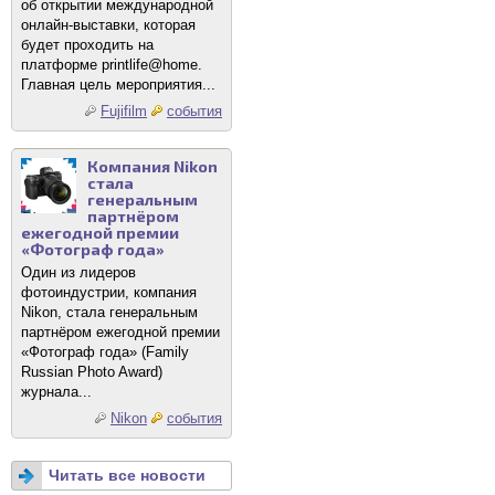
об открытии международной
онлайн-выставки, которая
будет проходить на
платформе printlife@home.
Главная цель мероприятия...
Fujifilm
события
Компания Nikon
стала
генеральным
партнёром
ежегодной премии
«Фотограф года»
Один из лидеров
фотоиндустрии, компания
Nikon, стала генеральным
партнёром ежегодной премии
«Фотограф года» (Family
Russian Photo Award)
журнала...
Nikon
события
Читать все новости