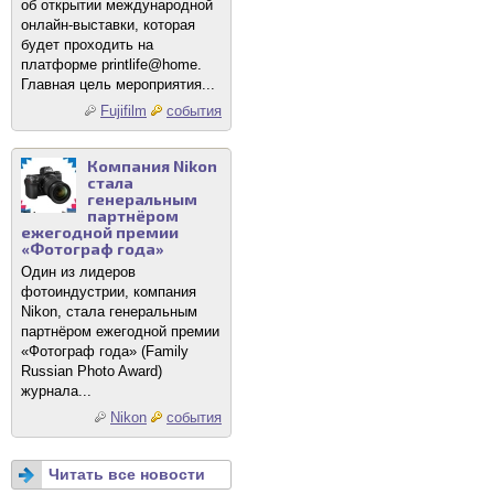
об открытии международной
онлайн-выставки, которая
будет проходить на
платформе printlife@home.
Главная цель мероприятия...
Fujifilm
события
Компания Nikon
стала
генеральным
партнёром
ежегодной премии
«Фотограф года»
Один из лидеров
фотоиндустрии, компания
Nikon, стала генеральным
партнёром ежегодной премии
«Фотограф года» (Family
Russian Photo Award)
журнала...
Nikon
события
Читать все новости