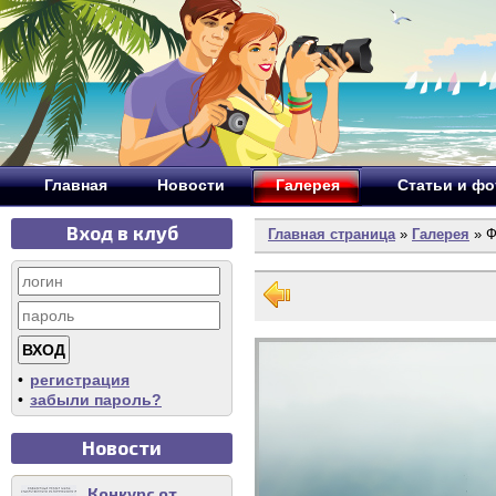
Главная
Новости
Галерея
Статьи и ф
Вход в клуб
Главная страница
»
Галерея
» Ф
•
регистрация
•
забыли пароль?
Новости
Конкурс от