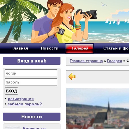
Главная
Новости
Галерея
Статьи и ф
Вход в клуб
Главная страница
»
Галерея
» Ф
•
регистрация
•
забыли пароль?
Новости
Конкурс от