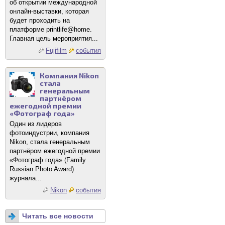
об открытии международной
онлайн-выставки, которая
будет проходить на
платформе printlife@home.
Главная цель мероприятия...
Fujifilm
события
Компания Nikon
стала
генеральным
партнёром
ежегодной премии
«Фотограф года»
Один из лидеров
фотоиндустрии, компания
Nikon, стала генеральным
партнёром ежегодной премии
«Фотограф года» (Family
Russian Photo Award)
журнала...
Nikon
события
Читать все новости