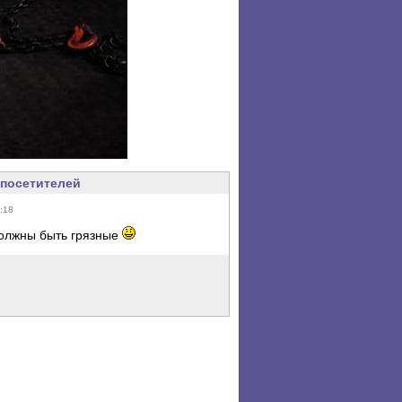
посетителей
:18
должны быть грязные