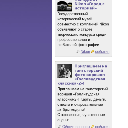
Nikon «Город с
историей»
Государственный
исторический музей
совместно с компанией Nikon
объявляют о старте
творческого конкурса среди
профессионалов и
любителей фотографии —...
Nikon
события
Приглашаем на
гангстерский
фото воркшоп
«Голливудская
классика-2»!
Приглашаем на гангстерский
воркшоп «Голливудская
классика-2»! Карты, деньги,
стволы и очаровательные
актёры-модели!
Откровенные, чувственные
сцены:...
Общие вопросы
события