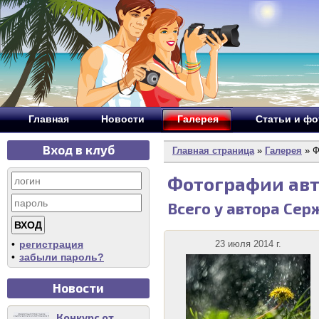
Главная
Новости
Галерея
Статьи и ф
Вход в клуб
Главная страница
»
Галерея
» Ф
Фотографии ав
Всего у автора Се
•
регистрация
23 июля 2014 г.
•
забыли пароль?
Новости
Конкурс от