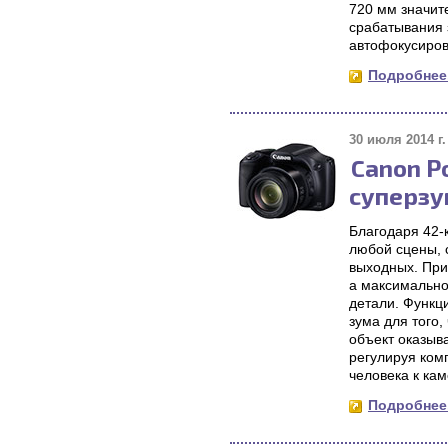
720 мм значит
срабатывания 
автофокусиров
Подробнее.
30 июля 2014 г.
Canon P
суперз
Благодаря 42-
любой сцены, 
выходных. При
а максимально
детали. Функц
зума для того
объект оказыв
регулируя ком
человека к ка
Подробнее.