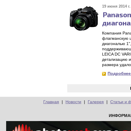
19 июня 2014 г.
Panason
диагона
Компания Pana
флагманскую 
диагональю 1"
поддерживающ
LEICA DC VARI
детализацию и
размера удало
Подробнее.
Главная
|
Новости
|
Галерея
|
Статьи и 
ИНФОРМА