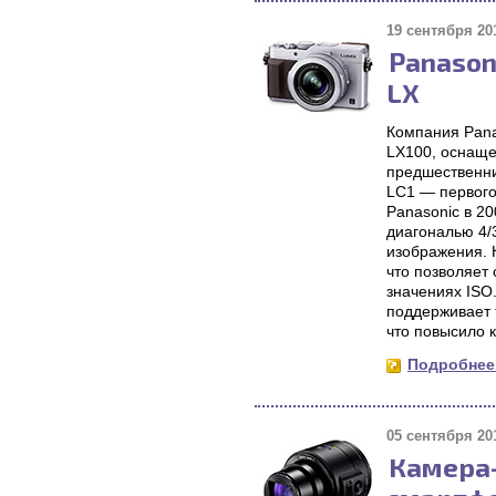
19 сентября 201
Panason
LX
Компания Pana
LX100, оснаще
предшественни
LC1 — первого
Panasonic в 2
диагональю 4/
изображения. 
что позволяет
значениях ISO
поддерживает т
что повысило к
Подробнее.
05 сентября 201
Камера-