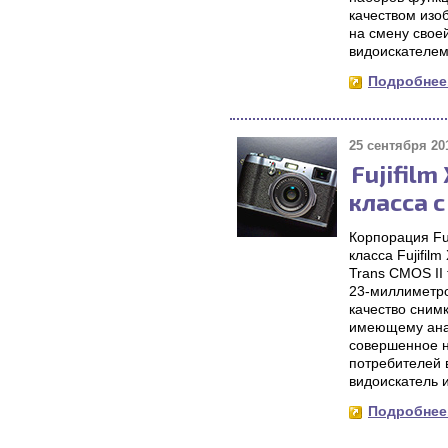
качеством изо
на смену сво
видоискателем
Подробнее.
25 сентября 201
Fujifil
класса 
Корпорация Fu
класса Fujifi
Trans CMOS II
23-миллиметро
качество сним
имеющему анал
совершенное н
потребителей 
видоискатель 
Подробнее.