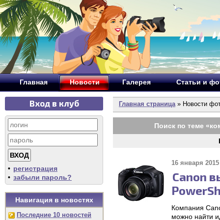
Главная
Новости
Галерея
Статьи и ф
Вход в клуб
Главная страница
» Новости фо
Поиск по теме «
ко
16 января 2015 
•
регистрация
Canon в
•
забыли пароль?
PowerSh
Навигация в новостях
Компания Cano
Последние 10 новостей
можно найти и