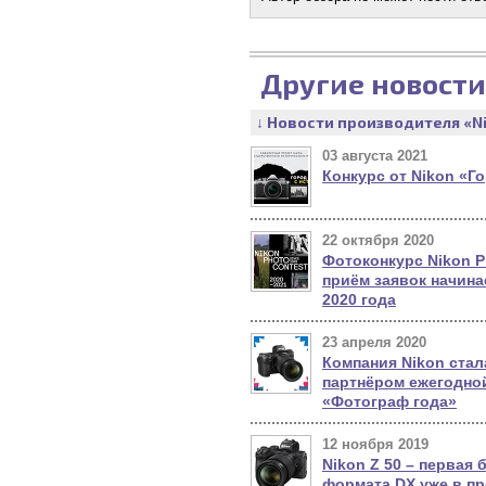
Другие новости
↓ Новости производителя «N
03 августа 2021
Конкурс от Nikon «Г
22 октября 2020
Фотоконкурс Nikon P
приём заявок начина
2020 года
23 апреля 2020
Компания Nikon ста
партнёром ежегодно
«Фотограф года»
12 ноября 2019
Nikon Z 50 – первая 
формата DX уже в п