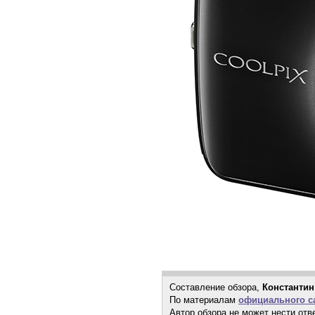
Составление обзора,
Константин
По материалам
официального са
Автор обзора не может нести отв