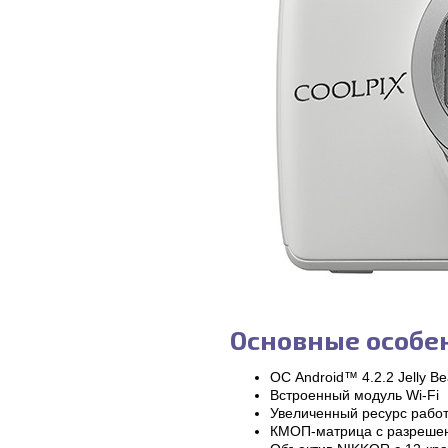
Основные особен
ОС Android™ 4.2.2 Jelly B
Встроенный модуль Wi-Fi
Увеличенный ресурс рабо
КМОП-матрица с разрешен