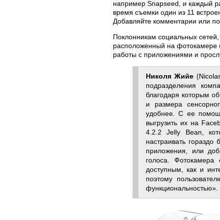
например Snapseed, и каждый р
время съемки один из 11 встро
Добавляйте комментарии или по
Поклонникам социальных сетей,
расположенный на фотокамере вы
работы с приложениями и просл
Николя Жийе
(Nicola
подразделения комп
благодаря которым об
и размера сенсорно
удобнее. С ее помощ
выгрузить их на Face
4.2.2 Jelly Bean, к
настраивать гораздо 
приложения, или до
голоса. Фотокамера
доступным, как и инт
поэтому пользовате
функциональностью».