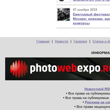
07 ноября 2019
Ежегодный фестивал
Москве: новинки, ма
конкурсы
Главная
|
Новости
|
Галерея
|
Статьи и 
ИНФОРМА
Новостной RS
• Все права на публикуем
• Все права на публикуемые
•
Реклама на с
• Все права защищен