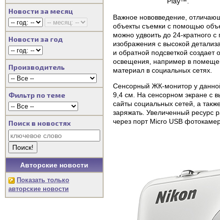
Play™.
Новости за месяц
Важное нововведение, отличаю
объекты съемки с помощью объ
можно удвоить до 24-кратного с
Новости за год
изображения с высокой детализ
и обратной подсветкой создает 
освещения, например в помещен
Производитель
материал в социальных сетях.
Сенсорный ЖК-монитор у данной
Фильтр по теме
9,4 см. На сенсорном экране с 
сайты социальных сетей, а такж
заряжать. Увеличенный ресурс р
через порт Micro USB фотокаме
Поиск в новостях
Авторские новости
Показать только
авторские новости