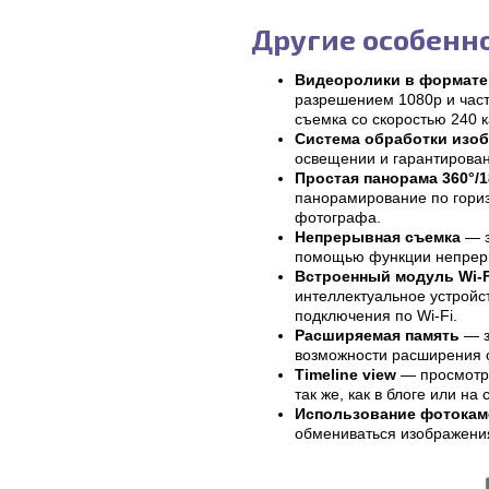
Другие особенн
Видеоролики в формате 
разрешением 1080p и част
съемка со скоростью 240 к
Система обработки изо
освещении и гарантирован
Простая панорама 360°/1
панорамирование по гориз
фотографа.
Непрерывная съемка
— з
помощью функции непрерыв
Встроенный модуль Wi-
интеллектуальное устройс
подключения по Wi-Fi.
Расширяемая память
— з
возможности расширения 
Timeline view
— просмотр 
так же, как в блоге или на
Использование фотокам
обмениваться изображения