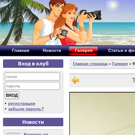
Главная
Новости
Галерея
Статьи и ф
Вход в клуб
Главная страница
»
Галерея
» Ф
•
регистрация
•
забыли пароль?
Новости
Конкурс от