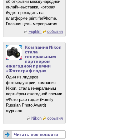
об открытии международной
онлайн-выставки, которая
будет проходить на
платформе printlife@home.
Главная цель мероприятия...
Fujifilm
события
Компания Nikon
стала
генеральным
партнёром
ежегодной премии
«Фотограф года»
Один из лидеров
фотоиндустрии, компания
Nikon, стала генеральным
партнёром ежегодной премии
«Фотограф года» (Family
Russian Photo Award)
журнала...
Nikon
события
Читать все новости