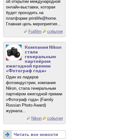
об открытии международной
онлайн-выставки, которая
будет проходить на
платформе printlife@home.
Главная цель мероприятия...
Fujifilm
события
Компания Nikon
стала
генеральным
партнёром
ежегодной премии
«Фотограф года»
Один из лидеров
фотоиндустрии, компания
Nikon, стала генеральным
партнёром ежегодной премии
«Фотограф года» (Family
Russian Photo Award)
журнала...
Nikon
события
Читать все новости