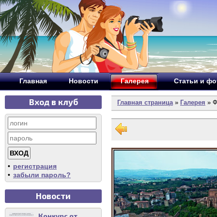
Главная
Новости
Галерея
Статьи и ф
Вход в клуб
Главная страница
»
Галерея
» Ф
•
регистрация
•
забыли пароль?
Новости
Конкурс от