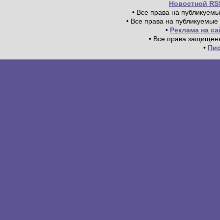
Новостной RS
• Все права на публикуем
• Все права на публикуемые
•
Реклама на с
• Все права защищен
•
Пи