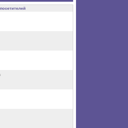
посетителей
6