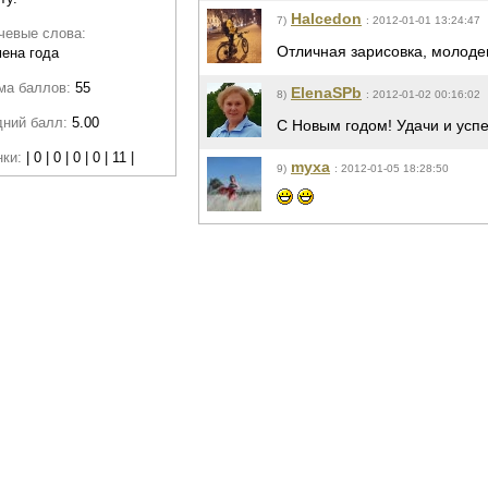
Halcedon
7)
: 2012-01-01 13:24:47
чевые слова:
Отличная зарисовка, молоде
ена года
ма баллов:
55
ElenaSPb
8)
: 2012-01-02 00:16:02
дний балл:
5.00
С Новым годом! Удачи и усп
нки:
| 0 | 0 | 0 | 0 | 11 |
myxa
9)
: 2012-01-05 18:28:50