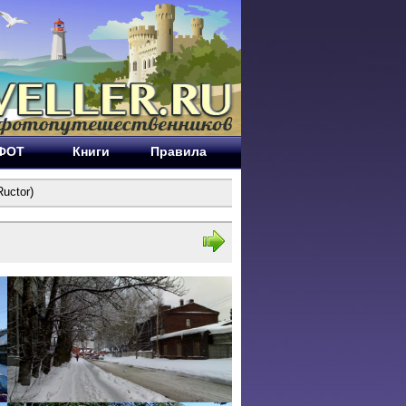
ЕФОТ
Книги
Правила
uctor)