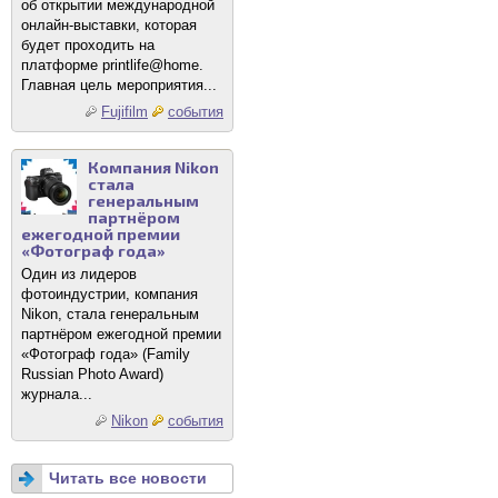
об открытии международной
онлайн-выставки, которая
будет проходить на
платформе printlife@home.
Главная цель мероприятия...
Fujifilm
события
Компания Nikon
стала
генеральным
партнёром
ежегодной премии
«Фотограф года»
Один из лидеров
фотоиндустрии, компания
Nikon, стала генеральным
партнёром ежегодной премии
«Фотограф года» (Family
Russian Photo Award)
журнала...
Nikon
события
Читать все новости