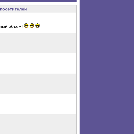
посетителей
чный объем!