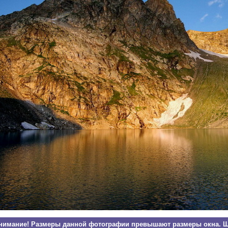
нимание! Размеры данной фотографии превышают размеры окна. Щ