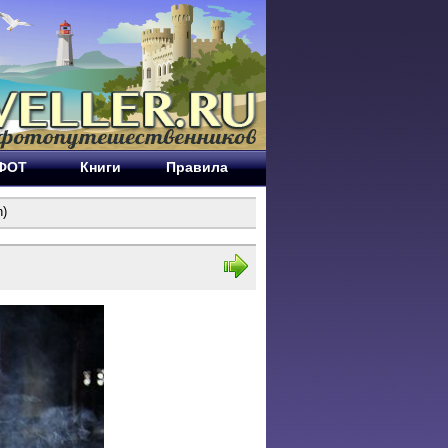
ЕФОТ
Книги
Правила
n)