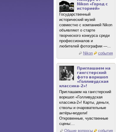
Nikon «Город с
историей»
Государственный
исторический музей
совместно с компанией Nikon
объявляют о старте
творческого конкурса среди
профессионалов и
любителей фотографии —...
Nikon
события
Приглашаем на
гангстерский
фото воркшоп
«Голливудская
классика-2»!
Приглашаем на гангстерский
воркшоп «Голливудская
классика-2»! Карты, деньги,
стволы и очаровательные
актёры-модели!
Откровенные, чувственные
сцены:...
Общие вопросы
события