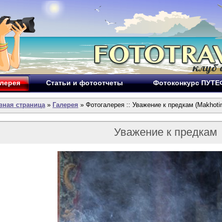
лерея
Статьи и фотоотчеты
Фотоконкурс ПУТ
вная страница
»
Галерея
» Фотогалерея :: Уважение к предкам (Makhoti
Уважение к предкам