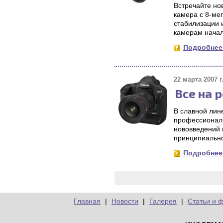
Встречайте но
камера с 8-ме
стабилизации 
камерам начал
Подробнее.
22 марта 2007 г
Все на р
В славной лин
профессиональ
нововведений в
принципиально
Подробнее.
Главная
|
Новости
|
Галерея
|
Статьи и 