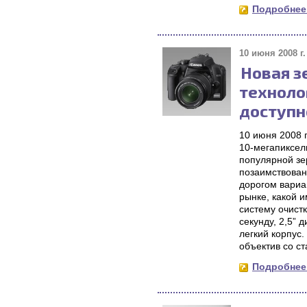
Подробнее.
10 июня 2008 г.
Новая з
техноло
доступн
10 июня 2008 
10-мегапиксел
популярной зе
позаимствован
дорогом вариан
рынке, какой 
систему очист
секунду, 2,5” 
легкий корпус.
объектив со ст
Подробнее.