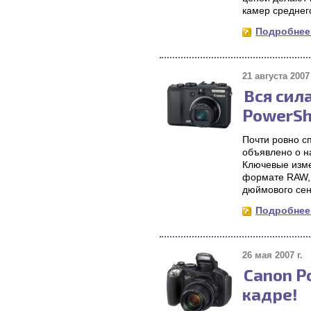
камер среднег
Подробнее.
21 августа 2007 
Вся сил
PowerSh
Почти ровно с
объявлено о н
Ключевые изме
формате RAW, 
дюймового сен
Подробнее.
26 мая 2007 г.
Canon Po
кадре!