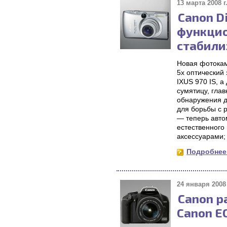
13 марта 2008 г
Canon Di
функцио
стабили
Новая фотокам
5х оптический
IXUS 970 IS, а
сумятицу, глав
обнаружения д
для борьбы с 
— теперь авто
естественного
аксессуарами;
Подробнее.
24 января 2008 
Canon р
Canon E