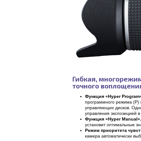
Гибкая, многорежи
точного воплощени
Функция «Hyper Program
программного режима (P) 
управляющих дисков. Одн
управления экспозицией в
Функция «Hyper Manual»
установит оптимальные зн
Режим приоритета чувс
камера автоматически вы