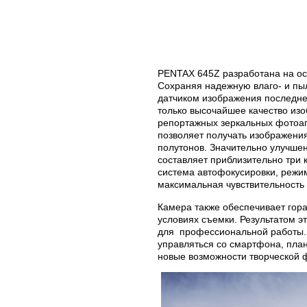
PENTAX 645Z разработана на ос
Сохраняя надежную влаго- и пы
датчиком изображения последне
только высочайшее качество из
репортажных зеркальных фотоа
позволяет получать изображения
полутонов. Значительно улучше
составляет приблизительно три 
система автофокусировки, режим
максимальная чувствительность 
Камера также обеспечивает гор
условиях съемки. Результатом э
для профессиональной работы. 
управляться со смартфона, пла
новые возможности творческой 