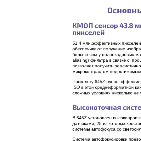
Основны
КМОП сенсор 43.8 м
пикселей
51.4 млн.эффективных пикселей
обеспечивают получение изобра
больше чем у полнокадровых ма
aliasing) фильтра в связке с п
позволяет получить реалистичн
микроконтрастом недостижимым
Поскольку 645Z очень эффектив
ISO в этой среднеформатной ка
сложных условиях нисколько не
Высокоточная сист
В 645Z установлен высокопроиз
датчиками, 25 из которых крест
системы автофокуса со светосил
Система автофокусировки прево