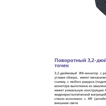
Поворотный 3,2-дю
точек
3,2-дюймовый ЖК-монитор с раз
углами обзора, имеет механизм 
съемку, с любого ракурса (подн
монитора выполнена из закален
имеет уникальную конструкцию 
жидкокристаллической матрице
стекло исполнено с AR (антиб
внешнем свете.