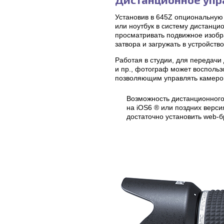
Установив в 645Z опциональную
или ноутбук в систему дистанц
просматривать подвижное изобра
затвора и загружать в устройств
Работая в студии, для передачи
и пр., фотограф может восполь
позволяющим управлять камеро
Возможность дистанционного
на iOS6 ® или поздних верси
достаточно установить web-