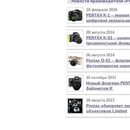
↓ Новости производителя «P
18 февраля 2016
PENTAX K-1 – первая
цифровая зеркальна
28 августа 2014
PENTAX K-S1 – разно
продвинутыми функ
06 августа 2014
Pentax Q-S1 – флагм
фотоаппаратов сери
10 октября 2013
Новый флагман PENT
байонетом K
28 августа 2013
Pentax обновляет ле
объективов Limited