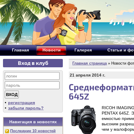
Главная
Новости
Галерея
Статьи и ф
Вход в клуб
Главная страница
» Новости фо
21 апреля 2014 г.
Среднеформатн
645Z
•
регистрация
RICOH IMAGING
•
забыли пароль?
PENTAX 645Z. Э
емкостью приме
Навигация в новостях
высоким разреш
чем у малоформ
Последние 10 новостей