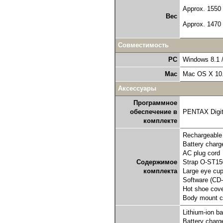
Approx. 1550 
Вес
Approx. 1470 
Совместимость
PC
Windows 8.1 / 
Mac
Mac OS X 10.9
Аксессуары
Программное
обеспечение в
PENTAX Digita
комплекте
Rechargeable 
Battery char
AC plug cord
Содержимое
Strap O-ST15
комплекта
Large eye cu
Software (C
Hot shoe cov
Body mount c
Lithium-ion ba
Battery charg