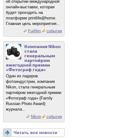
об открытии международной
онлайн-выставки, которая
будет проходить на
платформе printlife@home.
Главная цель мероприятия...
Fujifilm
события
Компания Nikon
стала
генеральным
партнёром
ежегодной премии
«Фотограф года»
Один из лидеров
фотоиндустрии, компания
Nikon, стала генеральным
партнёром ежегодной премии
«Фотограф года» (Family
Russian Photo Award)
журнала...
Nikon
события
Читать все новости