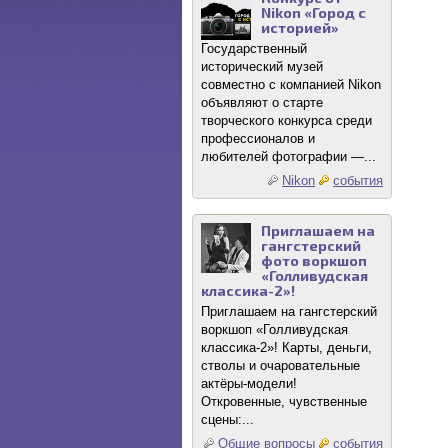
Nikon «Город с
историей»
Государственный
исторический музей
совместно с компанией Nikon
объявляют о старте
творческого конкурса среди
профессионалов и
любителей фотографии —...
Nikon
события
Приглашаем на
гангстерский
фото воркшоп
«Голливудская
классика-2»!
Приглашаем на гангстерский
воркшоп «Голливудская
классика-2»! Карты, деньги,
стволы и очаровательные
актёры-модели!
Откровенные, чувственные
сцены:...
Общие вопросы
события