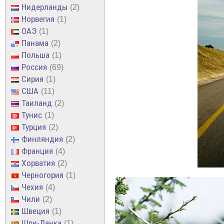
Нидерланды
2
Норвегия
1
ОАЭ
1
Панама
2
Польша
1
Россия
69
Сирия
1
США
11
Таиланд
2
Тунис
1
Турция
2
Финляндия
2
Франция
4
Хорватия
2
Черногория
1
Чехия
4
Чили
2
Швеция
1
Шри-Ланка
1