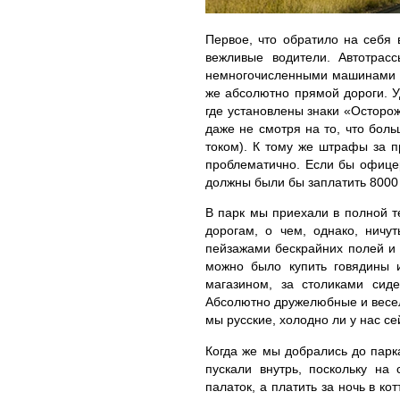
Первое, что обратило на себя
вежливые водители. Автотрас
немногочисленными машинами пр
же абсолютно прямой дороги. Уд
где установлены знаки «Осторож
даже не смотря на то, что бол
током). К тому же штрафы за п
проблематично. Если бы офице
должны были бы заплатить 8000 
В парк мы приехали в полной т
дорогам, о чем, однако, ничу
пейзажами бескрайних полей и 
можно было купить говядины 
магазином, за столиками сид
Абсолютно дружелюбные и веселы
мы русские, холодно ли у нас се
Когда же мы добрались до парк
пускали внутрь, поскольку на
палаток, а платить за ночь в к