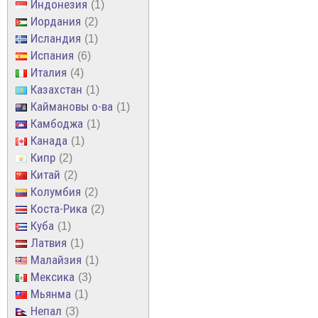
Индонезия
1
Иордания
2
Исландия
1
Испания
6
Италия
4
Казахстан
1
Каймановы о-ва
1
Камбоджа
1
Канада
1
Кипр
2
Китай
2
Колумбия
2
Коста-Рика
2
Куба
1
Латвия
1
Малайзия
1
Мексика
3
Мьянма
1
Непал
3