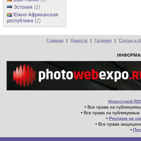
Эстония
2
Южно-Африканская
республика
2
Главная
|
Новости
|
Галерея
|
Статьи и 
ИНФОРМА
Новостной RS
• Все права на публикуем
• Все права на публикуемые
•
Реклама на с
• Все права защищен
•
Пи