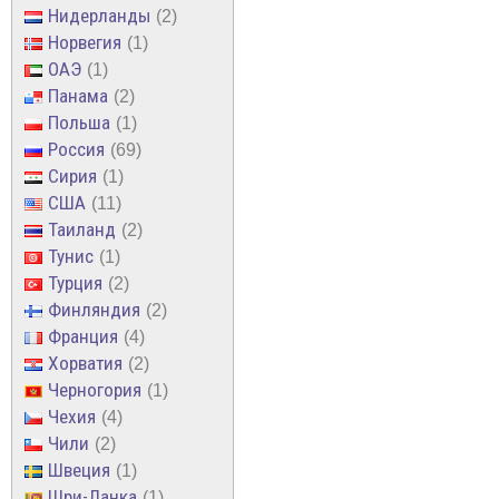
Нидерланды
2
Норвегия
1
ОАЭ
1
Панама
2
Польша
1
Россия
69
Сирия
1
США
11
Таиланд
2
Тунис
1
Турция
2
Финляндия
2
Франция
4
Хорватия
2
Черногория
1
Чехия
4
Чили
2
Швеция
1
Шри-Ланка
1