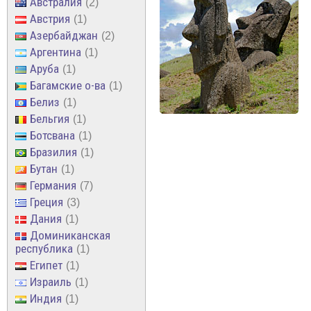
Австралия
2
Австрия
1
Азербайджан
2
Аргентина
1
Аруба
1
Багамские о-ва
1
Белиз
1
Бельгия
1
Ботсвана
1
Бразилия
1
Бутан
1
Германия
7
Греция
3
Дания
1
Доминиканская
республика
1
Египет
1
Израиль
1
Индия
1