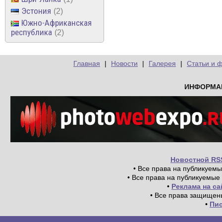
Эстония
2
Южно-Африканская
республика
2
Главная
|
Новости
|
Галерея
|
Статьи и 
ИНФОРМА
Новостной RS
• Все права на публикуем
• Все права на публикуемые
•
Реклама на с
• Все права защищен
•
Пи