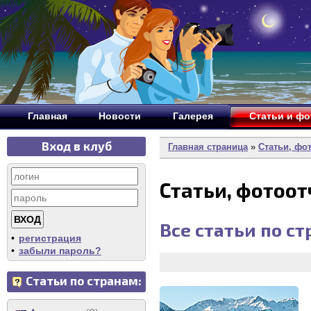
Главная
Новости
Галерея
Статьи и ф
Вход в клуб
Главная страница
»
Статьи, фо
Статьи, фотоо
Все статьи по с
•
регистрация
•
забыли пароль?
Статьи по странам: