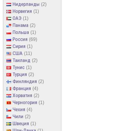
Нидерланды
2
Норвегия
1
ОАЭ
1
Панама
2
Польша
1
Россия
69
Сирия
1
США
11
Таиланд
2
Тунис
1
Турция
2
Финляндия
2
Франция
4
Хорватия
2
Черногория
1
Чехия
4
Чили
2
Швеция
1
Шри-Ланка
1