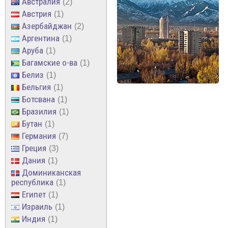
Австралия
2
Австрия
1
Азербайджан
2
Аргентина
1
Аруба
1
Багамские о-ва
1
Белиз
1
Бельгия
1
Ботсвана
1
Бразилия
1
Бутан
1
Германия
7
Греция
3
Дания
1
Доминиканская
республика
1
Египет
1
Израиль
1
Индия
1