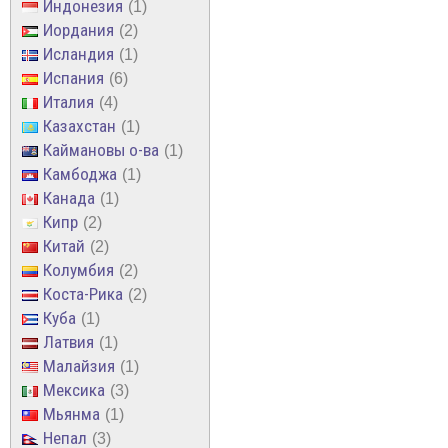
Индонезия
1
Иордания
2
Исландия
1
Испания
6
Италия
4
Казахстан
1
Каймановы о-ва
1
Камбоджа
1
Канада
1
Кипр
2
Китай
2
Колумбия
2
Коста-Рика
2
Куба
1
Латвия
1
Малайзия
1
Мексика
3
Мьянма
1
Непал
3