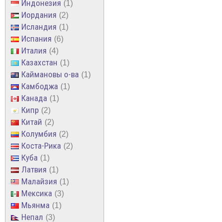
Индонезия
1
Иордания
2
Исландия
1
Испания
6
Италия
4
Казахстан
1
Каймановы о-ва
1
Камбоджа
1
Канада
1
Кипр
2
Китай
2
Колумбия
2
Коста-Рика
2
Куба
1
Латвия
1
Малайзия
1
Мексика
3
Мьянма
1
Непал
3