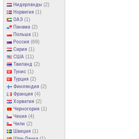
Нидерланды
2
Норвегия
1
ОАЭ
1
Панама
2
Польша
1
Россия
69
Сирия
1
США
11
Таиланд
2
Тунис
1
Турция
2
Финляндия
2
Франция
4
Хорватия
2
Черногория
1
Чехия
4
Чили
2
Швеция
1
Шри-Ланка
1