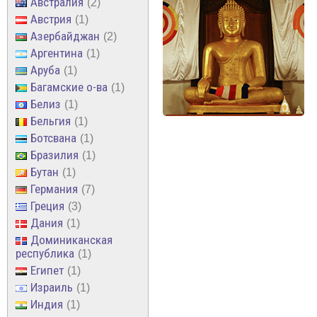
Австралия
2
Австрия
1
Азербайджан
2
Аргентина
1
Аруба
1
Багамские о-ва
1
Белиз
1
Бельгия
1
Ботсвана
1
Бразилия
1
Бутан
1
Германия
7
Греция
3
Дания
1
Доминиканская
республика
1
Египет
1
Израиль
1
Индия
1