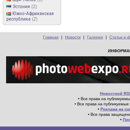
Эстония
2
Южно-Африканская
республика
2
Главная
|
Новости
|
Галерея
|
Статьи и 
ИНФОРМА
Новостной RS
• Все права на публикуем
• Все права на публикуемые
•
Реклама на с
• Все права защищен
•
Пи