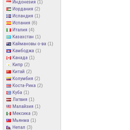
Индонезия
1
Иордания
2
Исландия
1
Испания
6
Италия
4
Казахстан
1
Каймановы о-ва
1
Камбоджа
1
Канада
1
Кипр
2
Китай
2
Колумбия
2
Коста-Рика
2
Куба
1
Латвия
1
Малайзия
1
Мексика
3
Мьянма
1
Непал
3