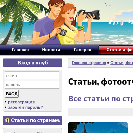
Главная
Новости
Галерея
Статьи и ф
Вход в клуб
Главная страница
»
Статьи, фо
Статьи, фотоо
Все статьи по с
•
регистрация
•
забыли пароль?
Статьи по странам: