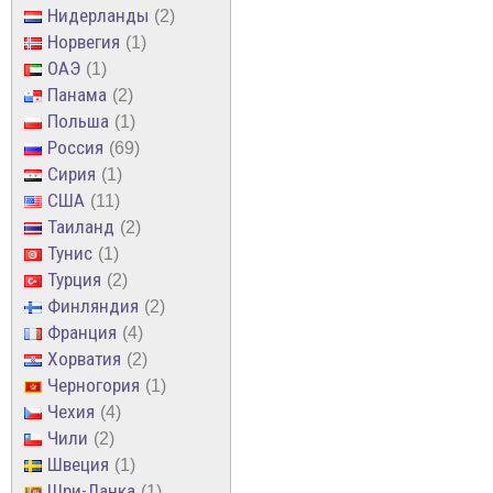
Нидерланды
2
Норвегия
1
ОАЭ
1
Панама
2
Польша
1
Россия
69
Сирия
1
США
11
Таиланд
2
Тунис
1
Турция
2
Финляндия
2
Франция
4
Хорватия
2
Черногория
1
Чехия
4
Чили
2
Швеция
1
Шри-Ланка
1