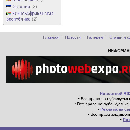
Эстония
2
Южно-Африканская
республика
2
Главная
|
Новости
|
Галерея
|
Статьи и 
ИНФОРМА
Новостной RS
• Все права на публикуем
• Все права на публикуемые
•
Реклама на с
• Все права защищен
•
Пи