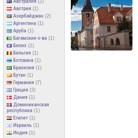
Австралия
2
Австрия
1
Азербайджан
2
Аргентина
1
Аруба
1
Багамские о-ва
1
Белиз
1
Бельгия
1
Ботсвана
1
Бразилия
1
Бутан
1
Германия
7
Греция
3
Дания
1
Доминиканская
республика
1
Египет
1
Израиль
1
Индия
1