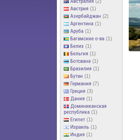
Австралия
2
Австрия
1
Азербайджан
2
Аргентина
1
Аруба
1
Багамские о-ва
1
Белиз
1
Бельгия
1
Ботсвана
1
Бразилия
1
Бутан
1
Германия
7
Греция
3
Дания
1
Доминиканская
республика
1
Египет
1
Израиль
1
Индия
1