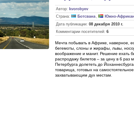
Автор:
kvorobyev
Страна:
Ботсвана
,
Южно-Африкан
Дата публикации:
08 декабря 2010 г.
Комментарии посетителей:
6
Мечта побывать в Африке, наверное, е
бегемоты, слоны и жирафы, львы, носор
воображение и манит. Решение ехать бы
распродажу билетов – за цену в 6 раз
Петербурга долететь до Йоханнесбурга
товарища, готовых на самостоятельное
захватывающим дух местам.