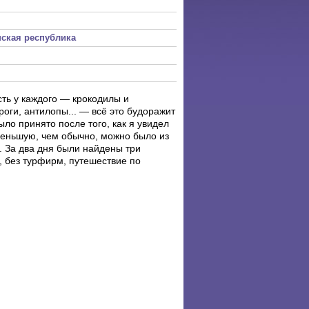
ская республика
сть у каждого — крокодилы и
оги, антилопы... — всё это будоражит
ло принято после того, как я увидел
 меньшую, чем обычно, можно было из
. За два дня были найдены три
, без турфирм, путешествие по