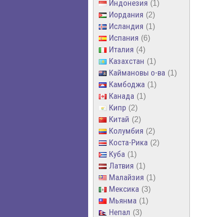
Индонезия
1
Иордания
2
Исландия
1
Испания
6
Италия
4
Казахстан
1
Каймановы о-ва
1
Камбоджа
1
Канада
1
Кипр
2
Китай
2
Колумбия
2
Коста-Рика
2
Куба
1
Латвия
1
Малайзия
1
Мексика
3
Мьянма
1
Непал
3