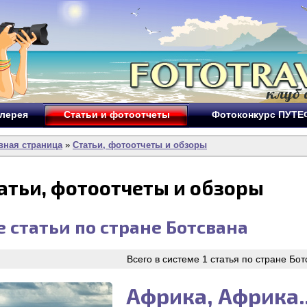
лерея
Статьи и фотоотчеты
Фотоконкурс ПУТ
вная страница
»
Статьи, фотоотчеты и обзоры
атьи, фотоотчеты и обзоры
е статьи по стране
Ботсвана
Всего в системе 1 статья по стране Бо
Африка, Африка..