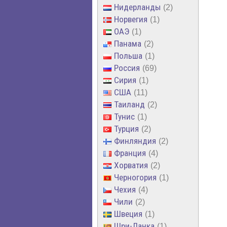
Нидерланды
2
Норвегия
1
ОАЭ
1
Панама
2
Польша
1
Россия
69
Сирия
1
США
11
Таиланд
2
Тунис
1
Турция
2
Финляндия
2
Франция
4
Хорватия
2
Черногория
1
Чехия
4
Чили
2
Швеция
1
Шри-Ланка
1