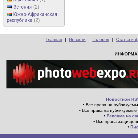
Эстония
2
Южно-Африканская
республика
2
Главная
|
Новости
|
Галерея
|
Статьи и 
ИНФОРМА
Новостной RS
• Все права на публикуем
• Все права на публикуемые
•
Реклама на с
• Все права защищен
•
Пи