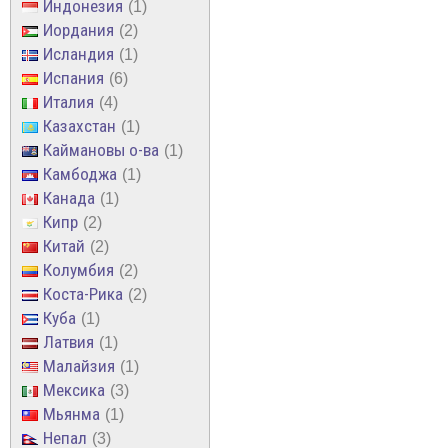
Индонезия
1
Иордания
2
Исландия
1
Испания
6
Италия
4
Казахстан
1
Каймановы о-ва
1
Камбоджа
1
Канада
1
Кипр
2
Китай
2
Колумбия
2
Коста-Рика
2
Куба
1
Латвия
1
Малайзия
1
Мексика
3
Мьянма
1
Непал
3