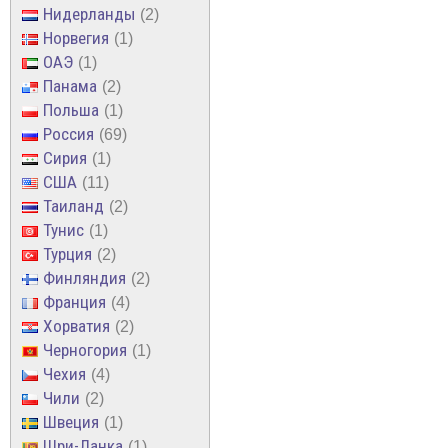
Нидерланды
2
Норвегия
1
ОАЭ
1
Панама
2
Польша
1
Россия
69
Сирия
1
США
11
Таиланд
2
Тунис
1
Турция
2
Финляндия
2
Франция
4
Хорватия
2
Черногория
1
Чехия
4
Чили
2
Швеция
1
Шри-Ланка
1