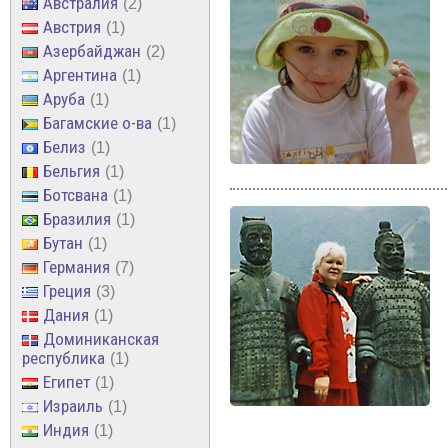
Австралия
2
Австрия
1
Азербайджан
2
Аргентина
1
Аруба
1
Багамские о-ва
1
Белиз
1
Бельгия
1
Ботсвана
1
Бразилия
1
Бутан
1
Германия
7
Греция
3
Дания
1
Доминиканская
республика
1
Египет
1
Израиль
1
Индия
1