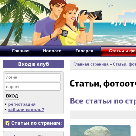
Главная
Новости
Галерея
Статьи и ф
Вход в клуб
Главная страница
»
Статьи, фо
Статьи, фотоо
Все статьи по с
•
регистрация
•
забыли пароль?
Статьи по странам: