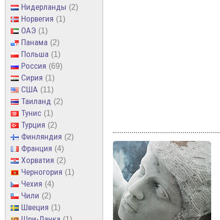
Нидерланды
2
Норвегия
1
ОАЭ
1
Панама
2
Польша
1
Россия
69
Сирия
1
США
11
Таиланд
2
Тунис
1
Турция
2
Финляндия
2
Франция
4
Хорватия
2
Черногория
1
Чехия
4
Чили
2
Швеция
1
Шри-Ланка
1