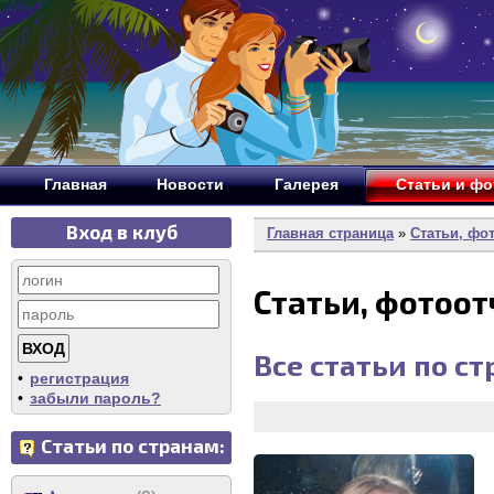
Главная
Новости
Галерея
Статьи и ф
Вход в клуб
Главная страница
»
Статьи, фо
Статьи, фотоо
Все статьи по с
•
регистрация
•
забыли пароль?
Статьи по странам: