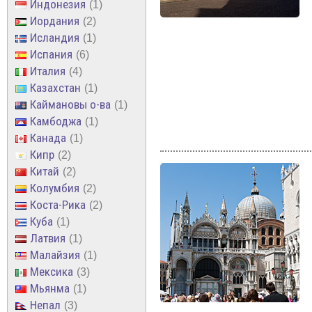
Индонезия
1
Иордания
2
Исландия
1
Испания
6
Италия
4
Казахстан
1
Каймановы о-ва
1
Камбоджа
1
Канада
1
Кипр
2
Китай
2
Колумбия
2
Коста-Рика
2
Куба
1
Латвия
1
Малайзия
1
Мексика
3
Мьянма
1
Непал
3