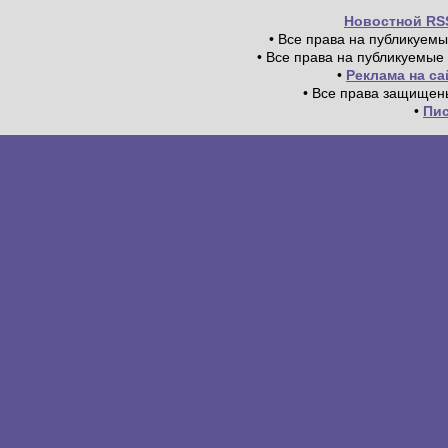
Новостной RS
• Все права на публикуем
• Все права на публикуемые
•
Реклама на с
• Все права защищен
•
Пи