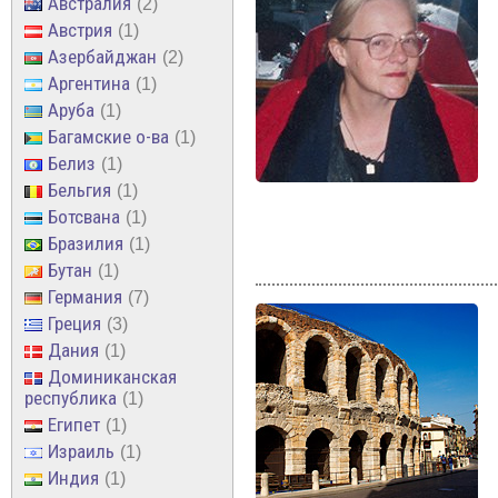
Австралия
2
Австрия
1
Азербайджан
2
Аргентина
1
Аруба
1
Багамские о-ва
1
Белиз
1
Бельгия
1
Ботсвана
1
Бразилия
1
Бутан
1
Германия
7
Греция
3
Дания
1
Доминиканская
республика
1
Египет
1
Израиль
1
Индия
1