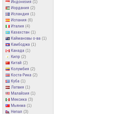
Индонезия
1
Иордания
2
Исландия
1
Испания
6
Италия
4
Казахстан
1
Каймановы о-ва
1
Камбоджа
1
Канада
1
Кипр
2
Китай
2
Колумбия
2
Коста-Рика
2
Куба
1
Латвия
1
Малайзия
1
Мексика
3
Мьянма
1
Непал
3