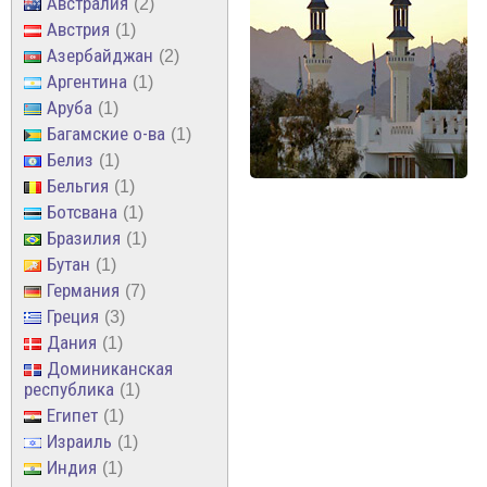
Австралия
2
Австрия
1
Азербайджан
2
Аргентина
1
Аруба
1
Багамские о-ва
1
Белиз
1
Бельгия
1
Ботсвана
1
Бразилия
1
Бутан
1
Германия
7
Греция
3
Дания
1
Доминиканская
республика
1
Египет
1
Израиль
1
Индия
1