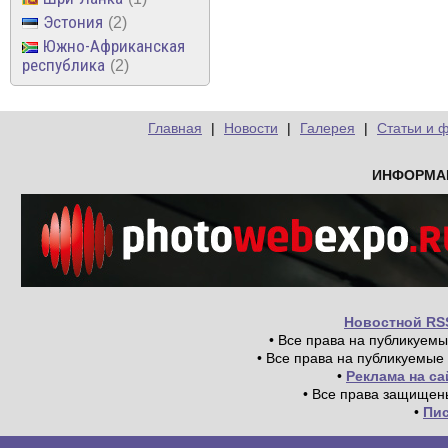
Эстония
2
Южно-Африканская
республика
2
Главная
|
Новости
|
Галерея
|
Статьи и 
ИНФОРМА
Новостной RS
• Все права на публикуем
• Все права на публикуемые
•
Реклама на с
• Все права защищен
•
Пи