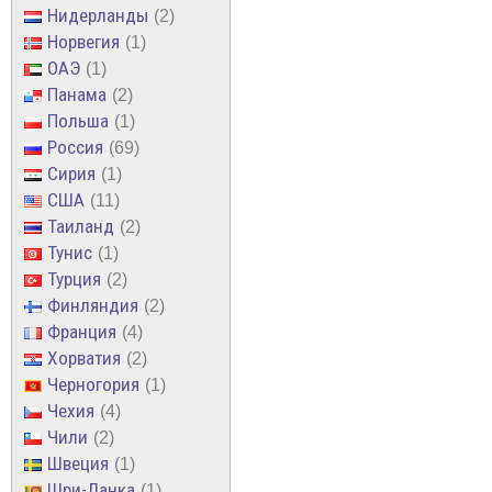
Нидерланды
2
Норвегия
1
ОАЭ
1
Панама
2
Польша
1
Россия
69
Сирия
1
США
11
Таиланд
2
Тунис
1
Турция
2
Финляндия
2
Франция
4
Хорватия
2
Черногория
1
Чехия
4
Чили
2
Швеция
1
Шри-Ланка
1