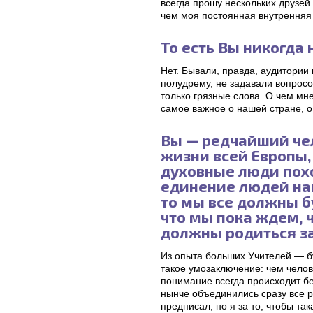
всегда прошу нескольких друзей 
чем моя постоянная внутренняя
То есть Вы никогда
Нет. Бывали, правда, аудитории 
полудрему, не задавали вопросо
только грязные слова. О чем мн
самое важное о нашей стране, о
Вы — редчайший чел
жизни всей Европы,
духовные люди похо
единение людей на
то мы все должны 
что мы пока ждем, 
должны родиться за
Из опыта больших Учителей — бу
такое умозаключение: чем челов
понимание всегда происходит без
нынче объединились сразу все р
предписал, но я за то, чтобы т