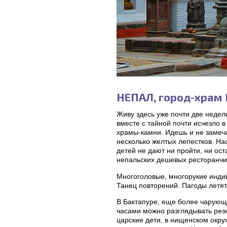
НЕПАЛ, город-храм
Живу здесь уже почти две недели
вместе с тайной почти исчезло 
храмы-камни. Идешь и не замеча
несколько желтых лепестков. На
детей не дают ни пройти, ни ост
непальских дешевых ресторанчик
Многоголовые, многорукие инди
Танец повторений. Пагоды летят.
В Бактапуре, еще более чарующе
часами можно разглядывать резн
царские дети, в нищенском окру