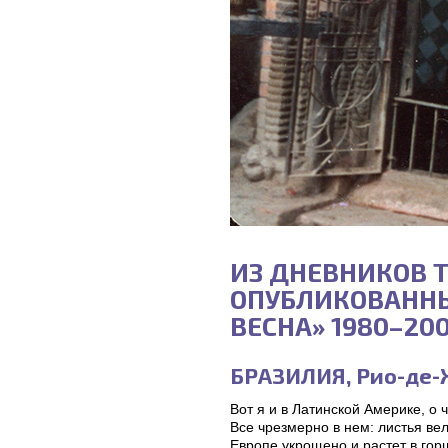
ИЗ ДНЕВНИКОВ 
ОПУБЛИКОВАННЫХ
ВЕСНА» 1980–200
БРАЗИЛИЯ, Рио-де-Ж
Вот я и в Латинской Америке, о
Все чрезмерно в нем: листья вел
Европе укрощено и растет в гор