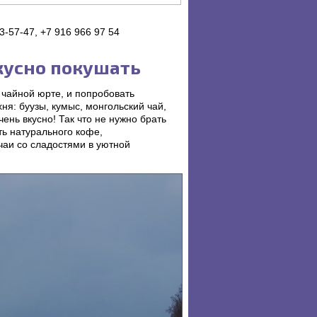
3-57-47, +7 916 966 97 54
кусно покушать
 чайной юрте, и попробовать
ня: буузы, кумыс, монгольский чай,
ень вкусно! Так что не нужно брать
ть натурального кофе,
чаи со сладостями в уютной