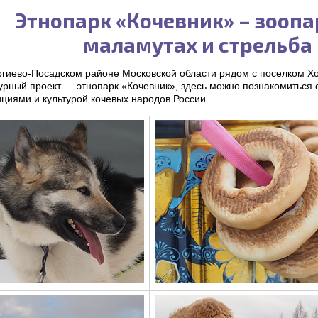
Этнопарк «Кочевник» – зоопа
маламутах и стрельба 
ргиево-Посадском районе Московской области рядом с поселком Х
турный проект — этнопарк «Кочевник», здесь можно познакомиться
циями и культурой кочевых народов России.