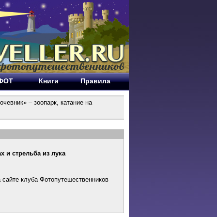
ЕФОТ
Книги
Правила
очевник» – зоопарк, катание на
х и стрельба из лука
а сайте клуба Фотопутешественников