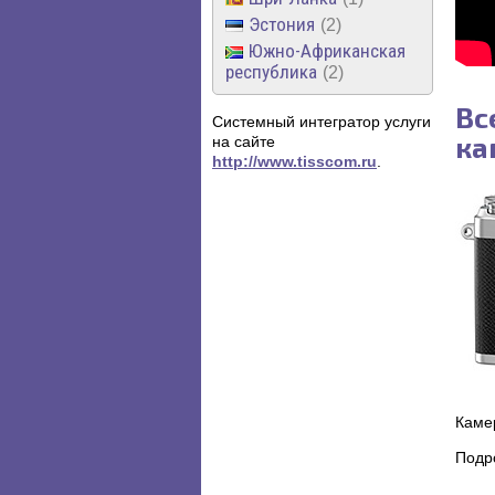
Эстония
2
Южно-Африканская
республика
2
Вс
Системный интегратор услуги
ка
на сайте
http://www.tisscom.ru
.
Каме
Подр