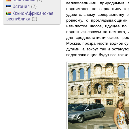
великолепными природными 
Эстония
2
поднимаясь по серпантину го
Южно-Африканская
удивительному совершенству з
республика
2
ровному, с проглядывающими 
извилистое шоссе, идущее по 
подняться совсем на немного, 
для среднестатистического ро
Москва, прозрачности водной су
дугами, а вокруг так и останут
водоплавающие будут все также 