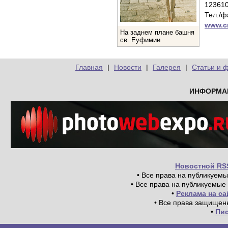
123610
Тел./ф
www.cr
На заднем плане башня
св. Еуфимии
Главная
|
Новости
|
Галерея
|
Статьи и 
ИНФОРМА
Новостной RS
• Все права на публикуем
• Все права на публикуемые
•
Реклама на с
• Все права защищен
•
Пи