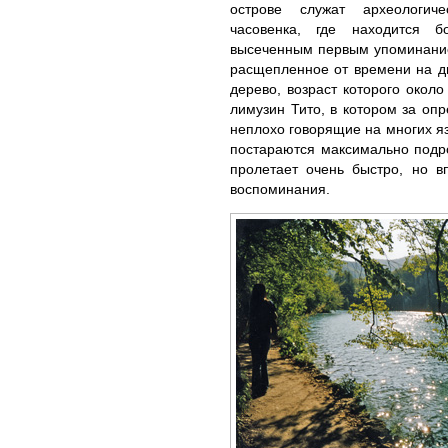
острове служат археологиче
часовенка, где находится 
высеченным первым упоминание
расщепленное от времени на дв
дерево, возраст которого около
лимузин Тито, в котором за оп
неплохо говорящие на многих яз
постараются максимально подро
пролетает очень быстро, но в
воспоминания.