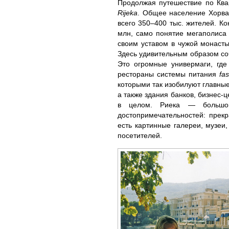
Продолжая путешествие по Ква
Rijeka
. Общее население Хорват
всего 350–400 тыс. жителей. Ко
млн, само понятие мегаполиса 
своим уставом в чужой монаст
Здесь удивительным образом соч
Это огромные универмаги, где
рестораны системы питания
fas
которыми так изобилуют главные
а также здания банков, бизнес-
в целом. Риека — большой 
достопримечательностей: прек
есть картинные галереи, музеи
посетителей.