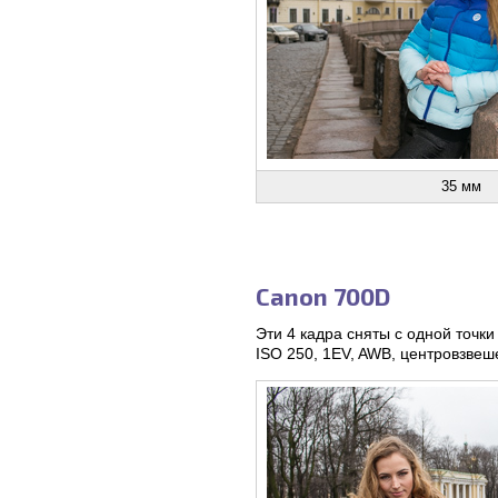
35 мм
Canon 700D
Эти 4 кадра сняты с одной точк
ISO 250, 1EV, AWB, центровзвеш