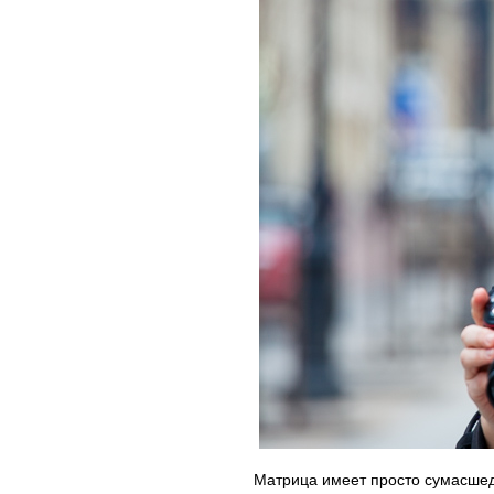
Матрица имеет просто сумасшедш