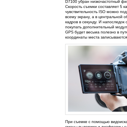
D7100 убран низкочастотный фил
Скорость съемки составляет 5 к
чувствительность ISO можно под
всему экрану, а в центральной о
кадров в секунду. И напоследок
покупать дополнительный модуль
GPS будет весьма полезно в пут
координаты места записываются
При съемке с помощью видоиска
смены выдержки и диафрагмы сд