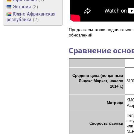
Эстония
2
Южно-Африканская
республика
2
Предлагаем также подписаться н
обновлений.
Сравнение осно
Средняя цена (по данным
Яндекс Маркет, начало
310
2014 г.)
КМО
Матрица
Раз
Неп
сек
Скорость съемки
или
NEF