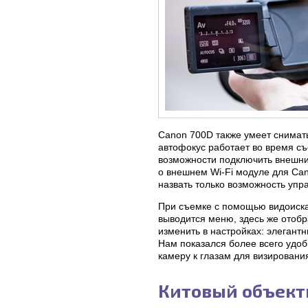
Canon 700D также умеет снимать
автофокус работает во время съе
возможности подключить внешни
о внешнем Wi-Fi модуле для Can
назвать только возможность упр
При съемке с помощью видоиска
выводится меню, здесь же отоб
изменить в настройках: элегант
Нам показался более всего удоб
камеру к глазам для визирования
Китовый объект