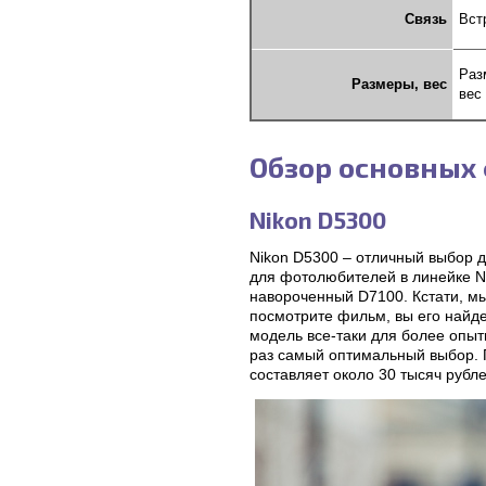
Связь
Вст
Раз
Размеры, вес
вес 
Обзор основных
Nikon D5300
Nikon D5300 – отличный выбор 
для фотолюбителей в линейке Ni
навороченный D7100. Кстати, м
посмотрите фильм, вы его найд
модель все-таки для более опытн
раз самый оптимальный выбор. 
составляет около 30 тысяч рубле