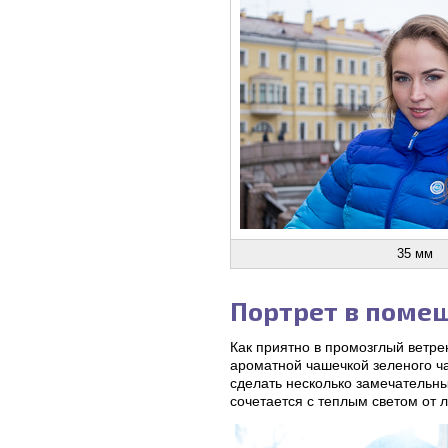
35 мм
Портрет в поме
Как приятно в промозглый ветре
ароматной чашечкой зеленого чая
сделать несколько замечательны
сочетается с теплым светом от 