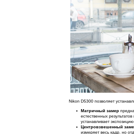
Nikon D5300 позволяет устанав
Матричный замер
предна
естественных результатов
устанавливает экспозицию
Центровзвешенный зам
измеряет весь кадр, но от