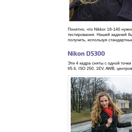
Понятно, что Nikkor 18-140 нужн
тестирования. Нашей задачей бы
получить, используя стандартны
Nikon D5300
Эти 4 кадра сняты с одной точ
f/5.6, ISO 250, 1EV, AWB, центр