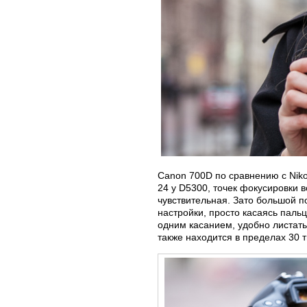
Canon 700D по сравнению с Nik
24 у D5300, точек фокусировки в
чувствительная. Зато большой 
настройки, просто касаясь паль
одним касанием, удобно листат
также находится в пределах 30 