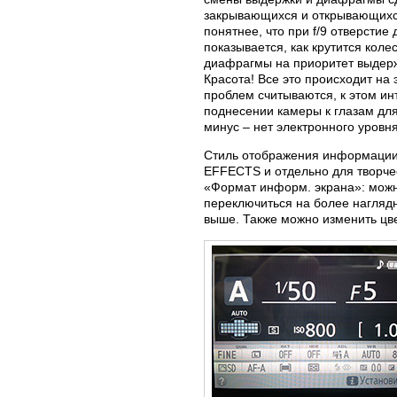
закрывающихся и открывающихся 
понятнее, что при f/9 отверстие
показывается, как крутится кол
диафрагмы на приоритет выдерж
Красота! Все это происходит на
проблем считываются, к этом ин
поднесении камеры к глазам для
минус – нет электронного уровня
Стиль отображения информации 
EFFECTS и отдельно для творче
«Формат информ. экрана»: можно
переключиться на более наглядн
выше. Также можно изменить цве