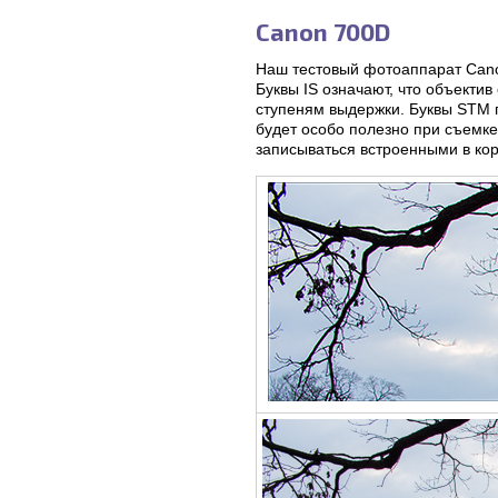
Canon 700D
Наш тестовый фотоаппарат Can
Буквы IS означают, что объекти
ступеням выдержки. Буквы STM г
будет особо полезно при съемке
записываться встроенными в ко