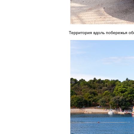
Территория вдоль побережья общ