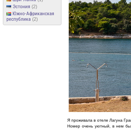
Эстония
2
Южно-Африканская
республика
2
Я проживала в отеле Лагуна Гра
Номер очень уютный, в нем бы