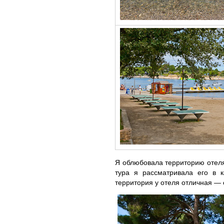
Я облюбовала территорию отеля
тура я рассматривала его в к
территория у отеля отличная — о