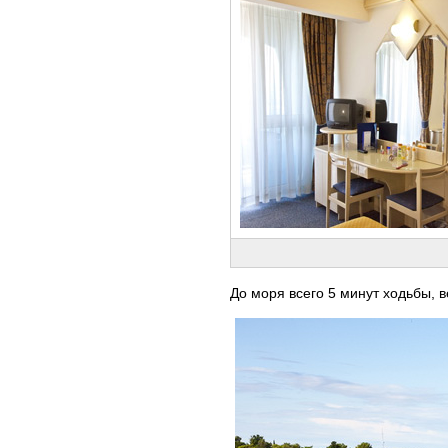
До моря всего 5 минут ходьбы, 